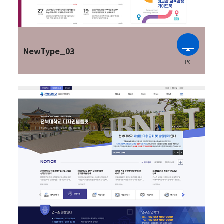
NewType_03