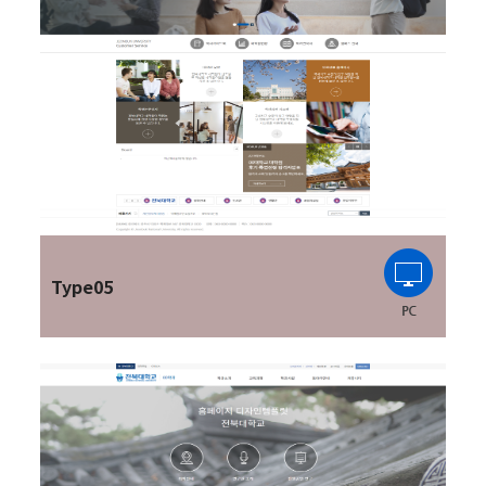
Type05