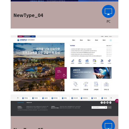
NewType_04