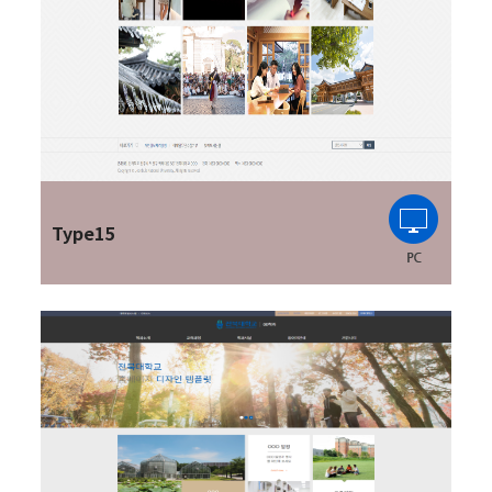
Type15