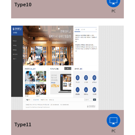
Type10
Type11