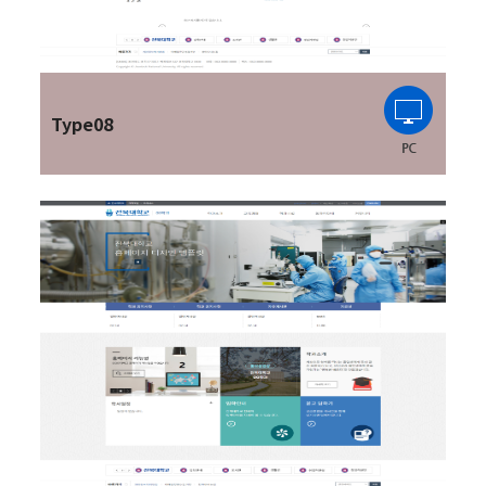
Type08