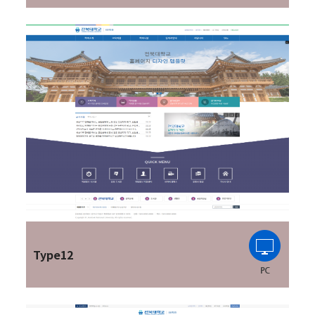
Type12