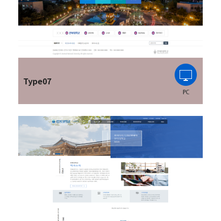
Type07