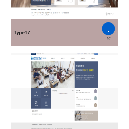
Type17