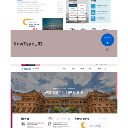
NewType_02