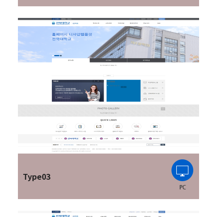
Type03