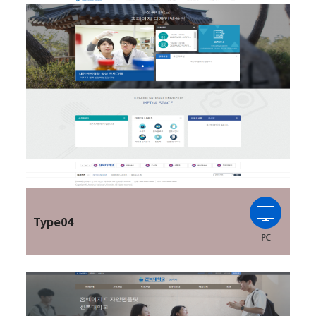
Type04