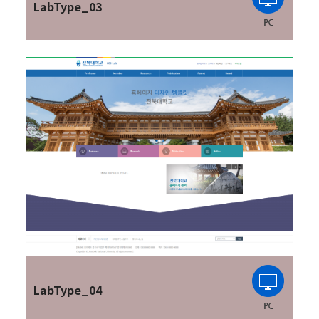
LabType_03
LabType_04