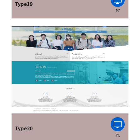
Type19
Type20