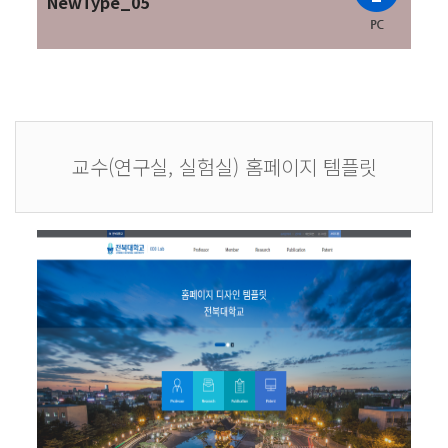
NewType_05
교수(연구실, 실험실) 홈페이지 템플릿