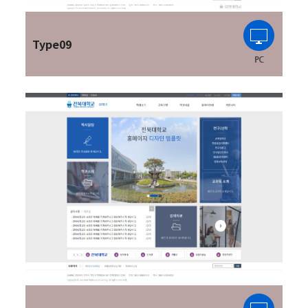
Type09