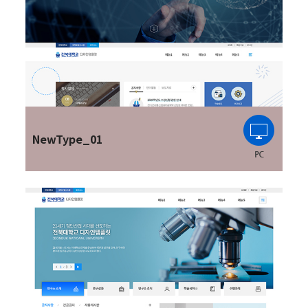
NewType_01