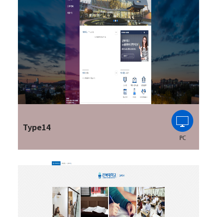
Type14