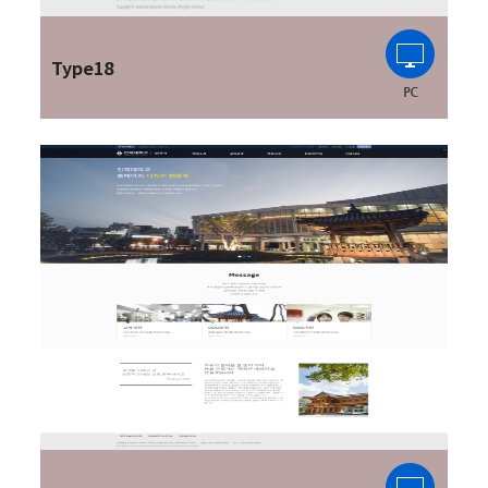
Type18