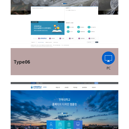
Type06