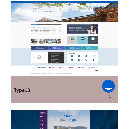
Type13