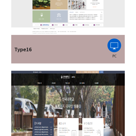
Type16