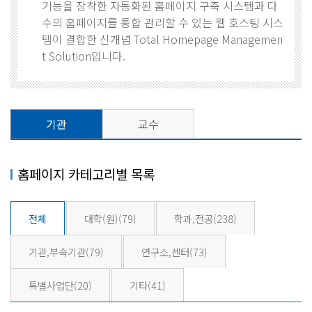
기능을 장착한 자동화된 홈페이지 구축 시스템과 다
수의 홈페이지를 통합 관리할 수 있는 웹 호스팅 시스
템이 결합한 신개념 Total Homepage Managemen
t Solution입니다.
기관
교수
홈페이지 카테고리별 목록
전체
대학(원)
(79)
학과,전공
(238)
기관,부속기관
(79)
연구소,센터
(73)
특별사업단
(20)
기타
(41)